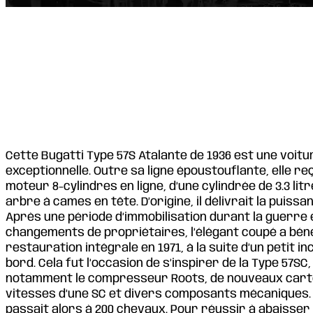
Cette Bugatti Type 57S Atalante de 1936 est une voitu
exceptionnelle. Outre sa ligne époustouflante, elle re
moteur 8-cylindres en ligne, d’une cylindrée de 3.3 lit
arbre à cames en tête. D’origine, il délivrait la puiss
Après une période d’immobilisation durant la guerre 
changements de propriétaires, l’élégant coupé a béné
restauration intégrale en 1971, à la suite d’un petit i
bord. Cela fut l’occasion de s’inspirer de la Type 57SC,
notamment le compresseur Roots, de nouveaux carter
vitesses d’une SC et divers composants mécaniques.
passait alors à 200 chevaux. Pour réussir à abaisser