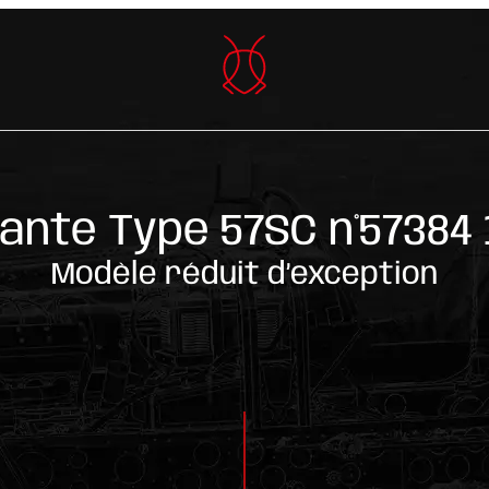
ante Type 57SC n°57384
Modèle réduit d’exception