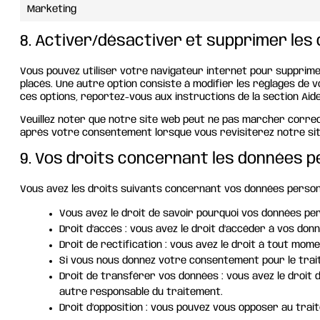
Marketing
8. Activer/désactiver et supprimer les
Vous pouvez utiliser votre navigateur internet pour supprim
placés. Une autre option consiste à modifier les réglages de 
ces options, reportez-vous aux instructions de la section Aid
Veuillez noter que notre site web peut ne pas marcher correc
après votre consentement lorsque vous revisiterez notre si
9. Vos droits concernant les données p
Vous avez les droits suivants concernant vos données personn
Vous avez le droit de savoir pourquoi vos données pe
Droit d’accès : vous avez le droit d’accéder à vos do
Droit de rectification : vous avez le droit à tout mo
Si vous nous donnez votre consentement pour le trai
Droit de transférer vos données : vous avez le droit
autre responsable du traitement.
Droit d’opposition : vous pouvez vous opposer au tra