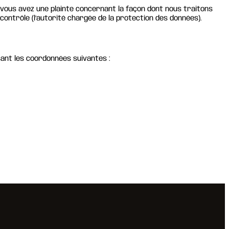
i vous avez une plainte concernant la façon dont nous traitons
contrôle (l’autorité chargée de la protection des données).
sant les coordonnées suivantes :