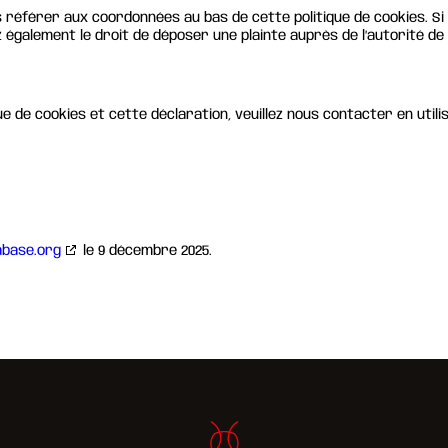
us référer aux coordonnées au bas de cette politique de cookies. S
également le droit de déposer une plainte auprès de l’autorité de 
 de cookies et cette déclaration, veuillez nous contacter en utili
abase.org
le 9 décembre 2025.