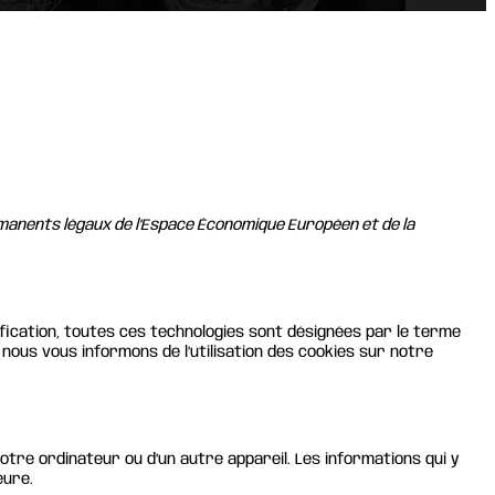
ermanents légaux de l’Espace Économique Européen et de la
plification, toutes ces technologies sont désignées par le terme
nous vous informons de l’utilisation des cookies sur notre
otre ordinateur ou d’un autre appareil. Les informations qui y
eure.