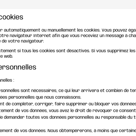
 cookies
er automatiquement ou manuellement les cookies. Vous pouvez éga
votre navigateur Internet afin que vous receviez un message à chaq
e de votre navigateur.
tement si tous les cookies sont désactivés. Si vous supprimez les
te web.
ersonnelles
elles :
rsonnelles sont nécessaires, ce qui leur arrivera et combien de t
nnées personnelles que nous connaissons.
ment de compléter, corriger, faire supprimer ou bloquer vos donnée
tement de vos données, vous avez le droit de révoquer ce consen
 de demander toutes vos données personnelles au responsable du tr
itement de vos données. Nous obtempérerons, à moins que certaines