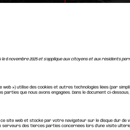
ois le 6 novembre 2025 et s’applique aux citoyens et aux résidents p
ite web ») utilise des cookies et autres technologies liées (par sim
es parties que nous avons engagées. Dans le document ci-dessous, 
 ce site web et stocké par votre navigateur sur le disque dur de v
serveurs des tierces parties concernées lors d’une visite ultéri