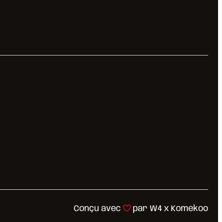
Conçu avec
par
W4
x
Komekoo