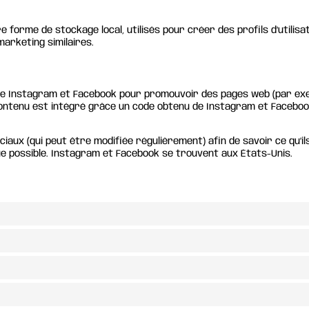
orme de stockage local, utilisés pour créer des profils d’utilisateu
marketing similaires.
 Instagram et Facebook pour promouvoir des pages web (par exemple
tenu est intégré grâce un code obtenu de Instagram et Facebook 
ociaux (qui peut être modifiée régulièrement) afin de savoir ce qu’i
 possible. Instagram et Facebook se trouvent aux États-Unis.