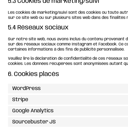
5.3 Cookies de marketing/suivi
Les cookies de marketing/suivi sont des cookies ou toute autre f
sur ce site web ou sur plusieurs sites web dans des finalités 
5.4 Réseaux sociaux
Sur notre site web, nous avons inclus du contenu provenant de
sur des réseaux sociaux comme Instagram et Facebook. Ce con
certaines informations à des fins de publicité personnalisée.
Veuillez lire la déclaration de confidentialité de ces réseaux s
cookies. Les données récupérées sont anonymisées autant que
6. Cookies placés
WordPress
Stripe
Google Analytics
Sourcebuster JS