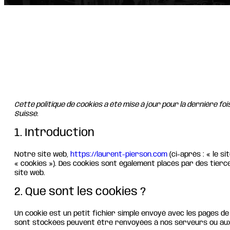
Cette politique de cookies a été mise à jour pour la dernière f
Suisse.
1. Introduction
Notre site web,
https://laurent-pierson.com
(ci-après : « le s
« cookies »). Des cookies sont également placés par des tierc
site web.
2. Que sont les cookies ?
Un cookie est un petit fichier simple envoyé avec les pages de
sont stockées peuvent être renvoyées à nos serveurs ou aux 