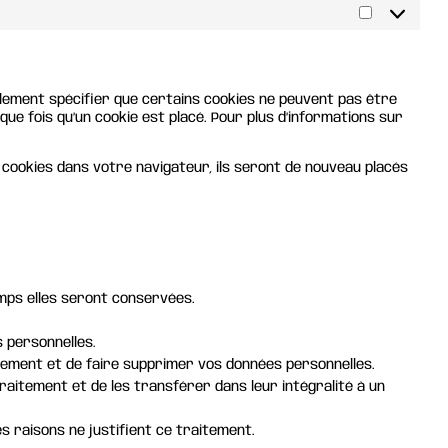
Marketing
lement spécifier que certains cookies ne peuvent pas être
ue fois qu’un cookie est placé. Pour plus d’informations sur
 cookies dans votre navigateur, ils seront de nouveau placés
emps elles seront conservées.
s personnelles.
tement et de faire supprimer vos données personnelles.
aitement et de les transférer dans leur intégralité à un
 raisons ne justifient ce traitement.