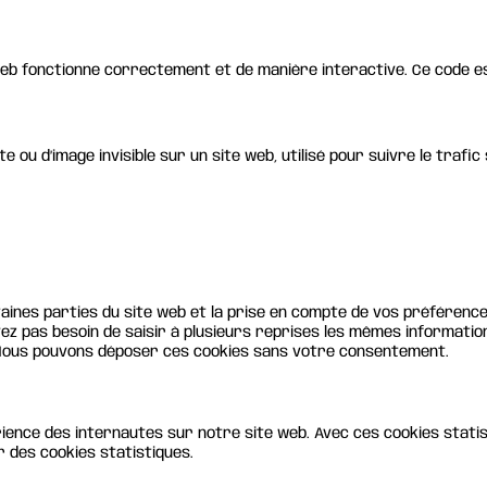
 web fonctionne correctement et de manière interactive. Ce code e
te ou d’image invisible sur un site web, utilisé pour suivre le traf
ines parties du site web et la prise en compte de vos préférences
avez pas besoin de saisir à plusieurs reprises les mêmes information
 Nous pouvons déposer ces cookies sans votre consentement.
érience des internautes sur notre site web. Avec ces cookies statis
 des cookies statistiques.